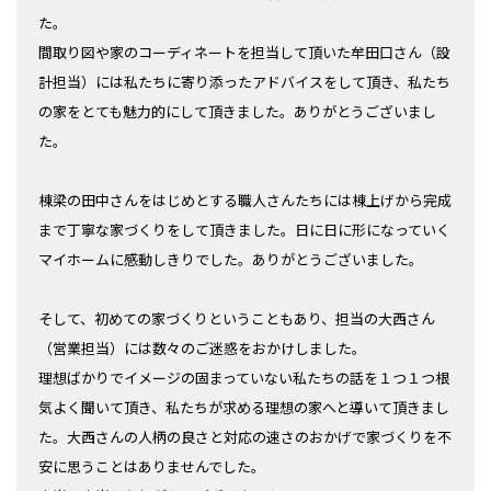
た。
間取り図や家のコーディネートを担当して頂いた牟田口さん（設
計担当）には私たちに寄り添ったアドバイスをして頂き、私たち
の家をとても魅力的にして頂きました。ありがとうございまし
た。
棟梁の田中さんをはじめとする職人さんたちには棟上げから完成
まで丁寧な家づくりをして頂きました。日に日に形になっていく
マイホームに感動しきりでした。ありがとうございました。
そして、初めての家づくりということもあり、担当の大西さん
（営業担当）には数々のご迷惑をおかけしました。
理想ばかりでイメージの固まっていない私たちの話を１つ１つ根
気よく聞いて頂き、私たちが求める理想の家へと導いて頂きまし
た。大西さんの人柄の良さと対応の速さのおかげで家づくりを不
安に思うことはありませんでした。