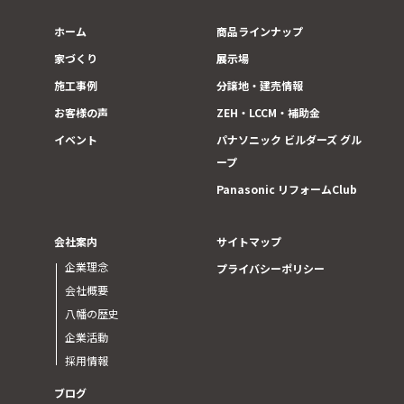
ホーム
商品ラインナップ
家づくり
展示場
施工事例
分譲地・建売情報
お客様の声
ZEH・LCCM・補助金
イベント
パナソニック ビルダーズ グル
ープ
Panasonic リフォームClub
会社案内
サイトマップ
企業理念
プライバシーポリシー
会社概要
八幡の歴史
企業活動
採用情報
ブログ