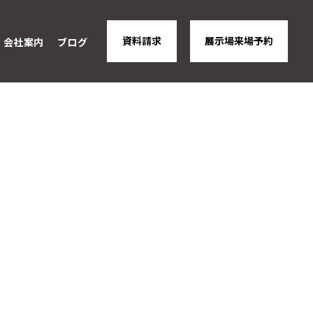
資料請求
展示場来場予約
会社案内
ブログ