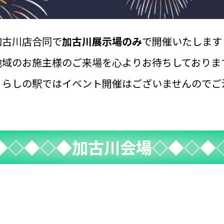
加古川店合同で
加古川展示場のみ
で開催いたします
域のお施主様のご来場を心よりお待ちしておりま
くらしの駅ではイベント開催はございませんのでご
◆◇◆◇◆加古川会場◇◆◇
◆