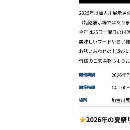
2026年は加古川展示
（姫路展示場ではあり
今年は25日土曜日の14
美味しいフードやお子
お誘いあわせの上遊び
皆様のご来場を心より
2026年
開催期間
14：00
開催時間
加古川
場所
2026年の夏