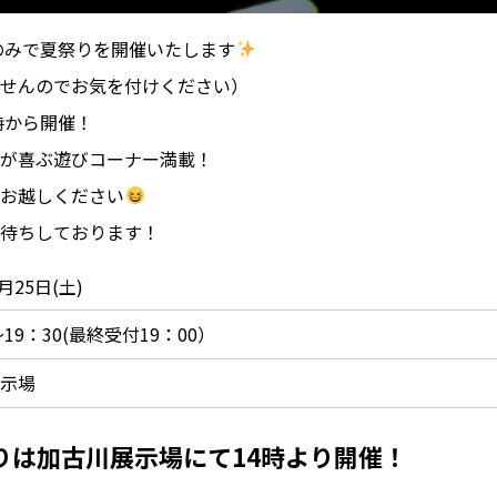
場のみで夏祭りを開催いたします
ませんのでお気を付けください）
時から開催！
様が喜ぶ遊びコーナー満載！
にお越しください
お待ちしております！
7月25日(土)
～19：30(最終受付19：00）
展示場
祭りは加古川展示場にて14時より開催！