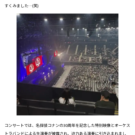
すくみました…(笑)
コンサートでは、名探偵コナンの30周年を記念した特別映像とオーケス
トラバンドによる生演奏が披露され、迫力ある演奏に引き込まれまし