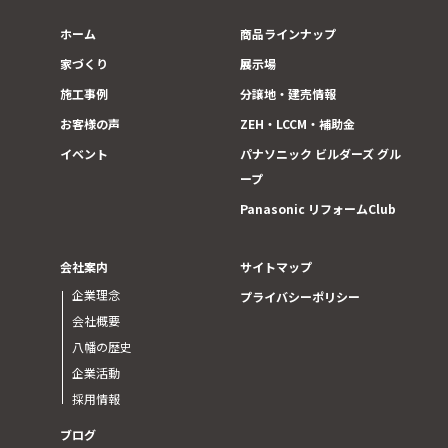
ホーム
商品ラインナップ
家づくり
展示場
施工事例
分譲地・建売情報
お客様の声
ZEH・LCCM・補助金
イベント
パナソニック ビルダーズ グル
ープ
Panasonic リフォームClub
会社案内
サイトマップ
企業理念
プライバシーポリシー
会社概要
八幡の歴史
企業活動
採用情報
ブログ