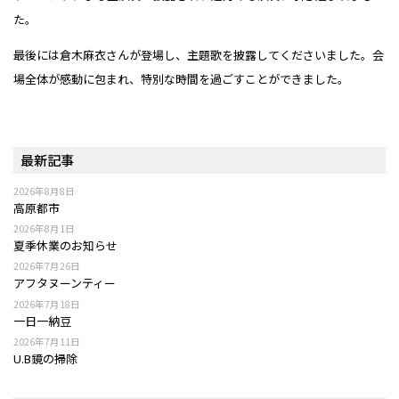
た。
最後には倉木麻衣さんが登場し、主題歌を披露してくださいました。会
場全体が感動に包まれ、特別な時間を過ごすことができました。
最新記事
2026年8月8日
高原都市
2026年8月1日
夏季休業のお知らせ
2026年7月26日
アフタヌーンティー
2026年7月18日
一日一納豆
2026年7月11日
U.B鏡の掃除