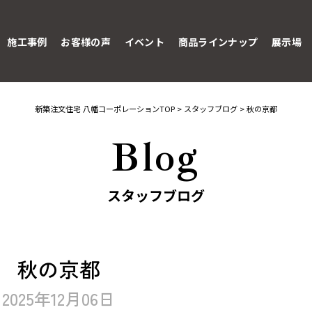
施工事例
お客様の声
イベント
商品ラインナップ
展示場
新築注文住宅 八幡コーポレーションTOP
>
スタッフブログ
>
秋の京都
Blog
スタッフブログ
秋の京都
2025年12月06日