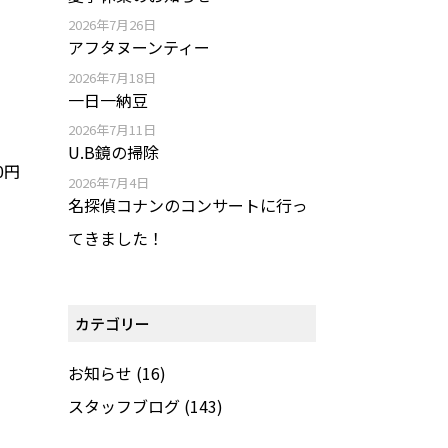
2026年7月26日
アフタヌーンティー
2026年7月18日
一日一納豆
2026年7月11日
U.B鏡の掃除
0円
2026年7月4日
名探偵コナンのコンサートに行っ
てきました！
カテゴリー
お知らせ
(16)
スタッフブログ
(143)