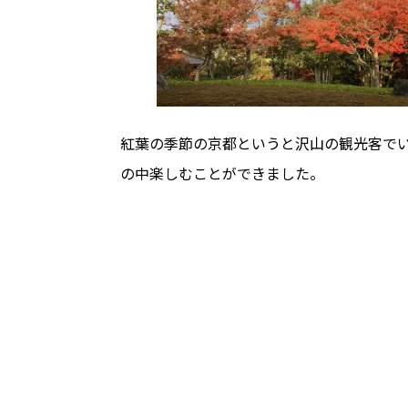
紅葉の季節の京都というと沢山の観光客で
の中楽しむことができました。