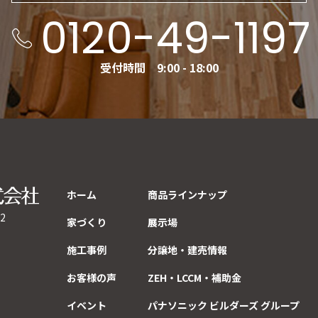
0120-49-1197
受付時間 9:00 - 18:00
ホーム
商品ラインナップ
2
家づくり
展示場
施工事例
分譲地・建売情報
お客様の声
ZEH・LCCM・補助金
イベント
パナソニック ビルダーズ グループ