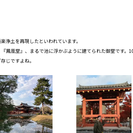
。
極楽浄土を再現したといわれています。
『鳳凰堂』、まるで池に浮かぶように建てられた御堂です。1
ご存じですよね。