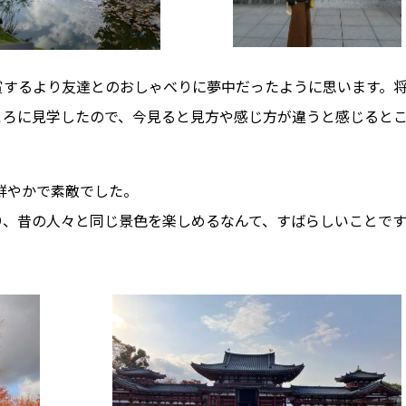
賞するより友達とのおしゃべりに夢中だったように思います。
ころに見学したので、今見ると見方や感じ方が違うと感じると
色鮮やかで素敵でした。
り、昔の人々と同じ景色を楽しめるなんて、すばらしいことで