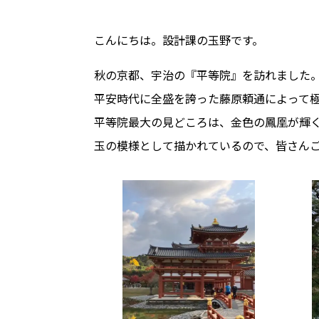
こんにちは。設計課の玉野です。
秋の京都、宇治の『平等院』を訪れました
平安時代に全盛を誇った藤原頼通によって
平等院最大の見どころは、金色の鳳凰が輝く
玉の模様として描かれているので、皆さん