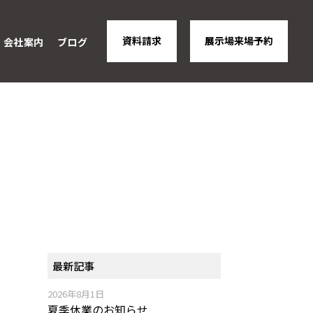
資料請求
展示場来場予約
会社案内
ブログ
最新記事
2026年8月1日
夏季休業のお知らせ