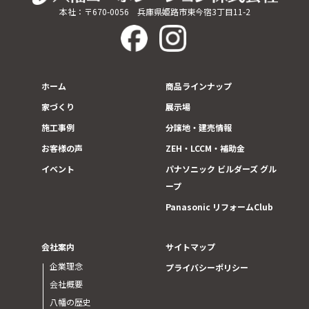
本社：〒670-0056 兵庫県姫路市東今宿3丁目11-2
ホーム
商品ラインナップ
家づくり
展示場
施工事例
分譲地・建売情報
お客様の声
ZEH・LCCM・補助金
イベント
パナソニック ビルダーズ グル
ープ
Panasonic リフォームClub
会社案内
サイトマップ
企業理念
プライバシーポリシー
会社概要
八幡の歴史