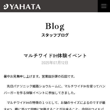
Blog
スタッフブログ
マルチワイドIH体験イベント
2025年07月12日
暑中お見舞申し上げます。営業設計課の石田です。
先日パナソニック姫路ショウルームに、マルチワイドIHを使ってハン
バーガーを作る体験イベントに参加してきました。
マルチワイドIHの特徴の１つとして、お鍋のサイズによるのですが最
大4つ、横に並べて同時に加熱することが出来ること。今回はワイドパ