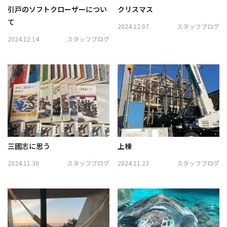
引戸のソフトクローザーについ
クリスマス
て
2024.12.07
スタッフブログ
2024.12.14
スタッフブログ
三國志に思う
上棟
2024.11.30
スタッフブログ
2024.11.23
スタッフブログ