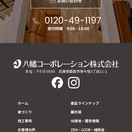
お問い合わせ
0120-49-1197
受付時間 9:00 - 18:00
本社：〒670-0056 兵庫県姫路市東今宿3丁目11-2
ホーム
商品ラインナップ
家づくり
展示場
施工事例
分譲地・建売情報
お客様の声
ZEH・LCCM・補助金